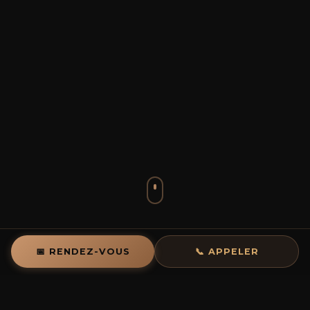
📅 RENDEZ-VOUS
📞 APPELER