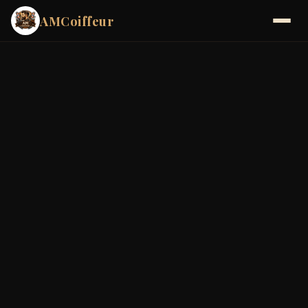
AMCoiffeur