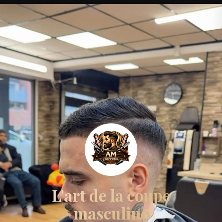
L'art de la coupe
masculine