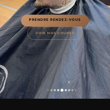
FADE • DÉGRADÉ • BARBE • TRESSES
PRENDRE RENDEZ-VOUS
VOIR NOS COUPES